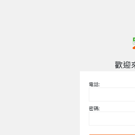
歡迎
電話:
密碼: