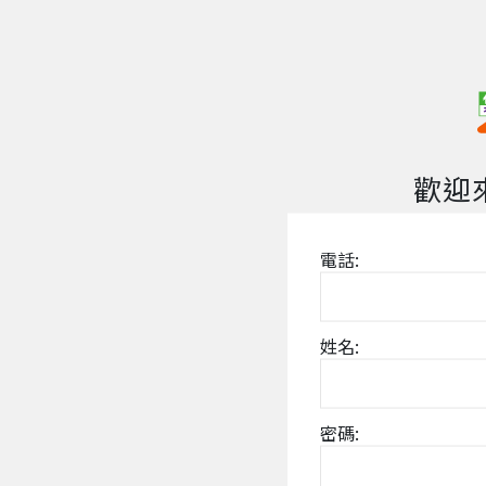
歡迎
電話:
姓名:
密碼: