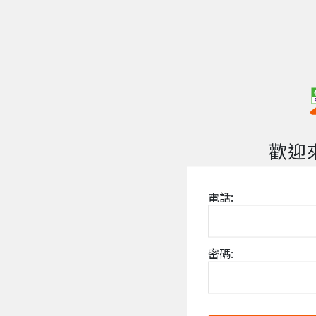
歡迎
電話:
密碼: