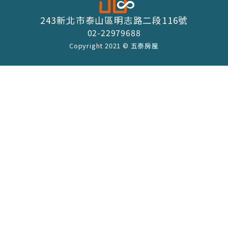
243新北市泰山區明志路二段116號
02-22979688
Copyright 2021 © 五泰房屋