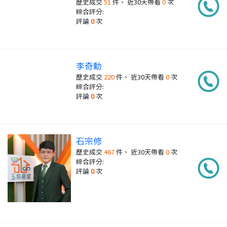
歷史成交
51
件、 近30天帶看
0
次
綜合評分:
評論
0
次
李奇勳
歷史成交
220
件、 近30天帶看
0
次
綜合評分:
評論
0
次
石宗修
歷史成交
467
件、 近30天帶看
0
次
綜合評分:
評論
0
次