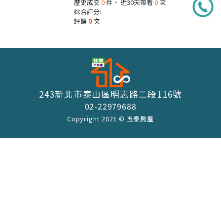
歷史成交
0
件、 近30天帶看
0
次
綜合評分:
評論
0
次
243新北市泰山區明志路二段116號
02-22979688
Copyright 2021 © 五泰房屋