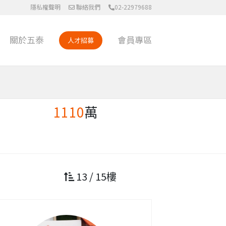
隱私權聲明
聯絡我們
02-22979688
關於五泰
會員專區
人才招募
1110
萬
13 / 15樓