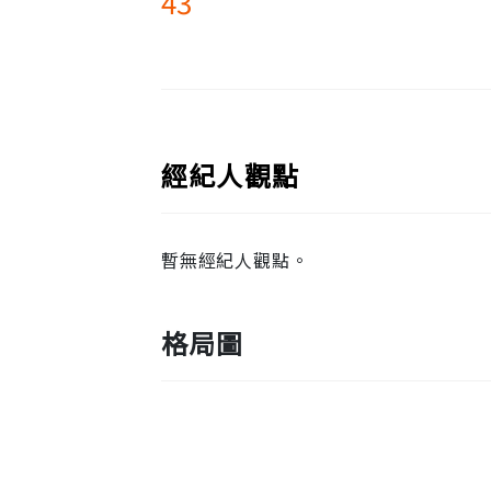
43
經紀人觀點
暫無經紀人觀點。
格局圖