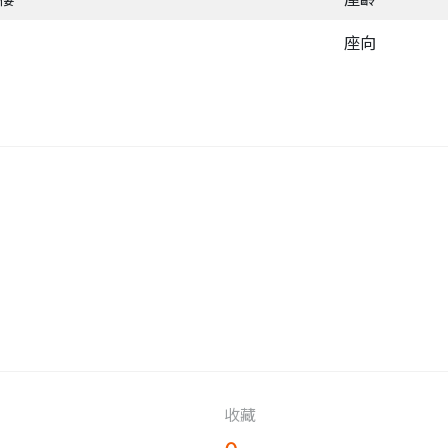
座向
收藏