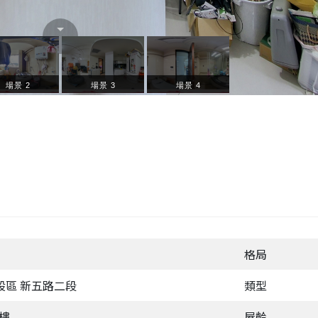
格局
股區 新五路二段
類型
層樓
屋齡