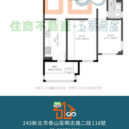
243新北市泰山區明志路二段116號