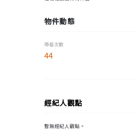
物件動態
帶看次數
44
經紀人觀點
暫無經紀人觀點。