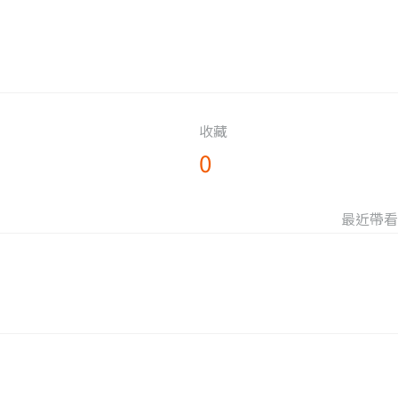
收藏
0
最近帶看