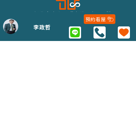
243新北市泰山區明志路二段116號
預約看屋
02-22979688
李政哲
Copyright 2021 © 五泰房屋