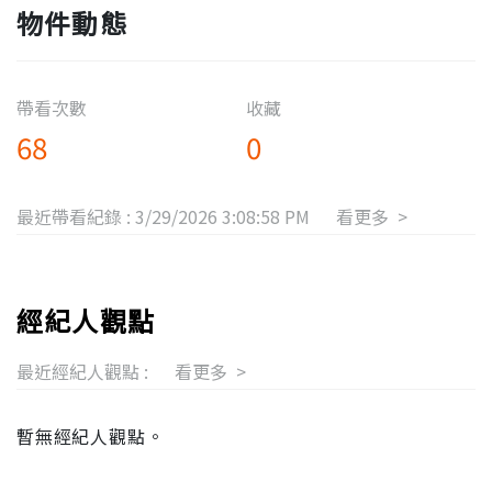
物件動態
帶看次數
收藏
68
0
最近帶看紀錄 :
3/29/2026 3:08:58 PM
看更多 >
經紀人觀點
最近經紀人觀點 :
看更多 >
暫無經紀人觀點。