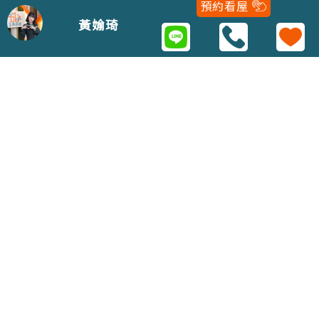
預約看屋
02-22979688
黃媮琦
Copyright 2021 © 五泰房屋