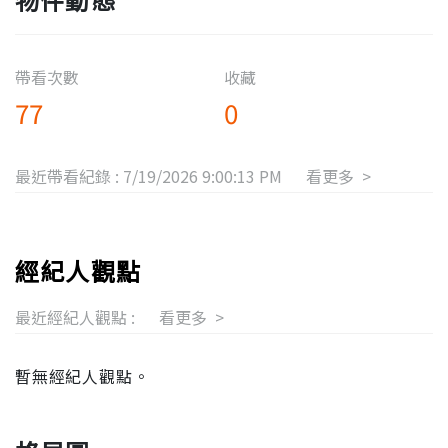
帶看次數
收藏
77
0
最近帶看紀錄 :
7/19/2026 9:00:13 PM
看更多 >
經紀人觀點
最近經紀人觀點 :
看更多 >
暫無經紀人觀點。