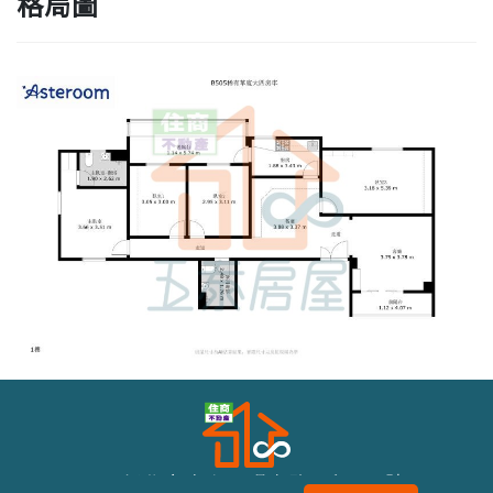
格局圖
243新北市泰山區明志路二段116號