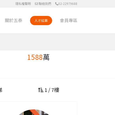
隱私權聲明
聯絡我們
02-22979688
關於五泰
會員專區
人才招募
1588
萬
梯
1 / 7樓