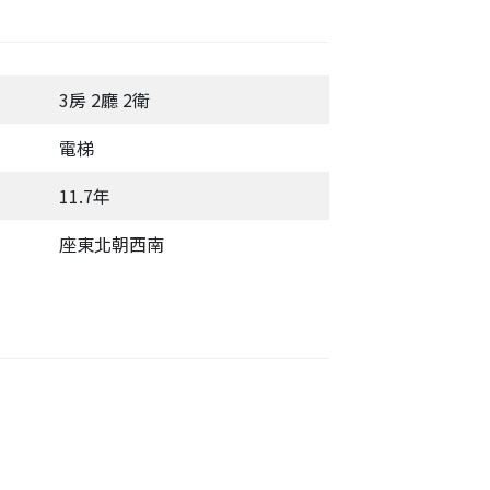
3房 2廳 2衛
電梯
11.7年
座東北朝西南