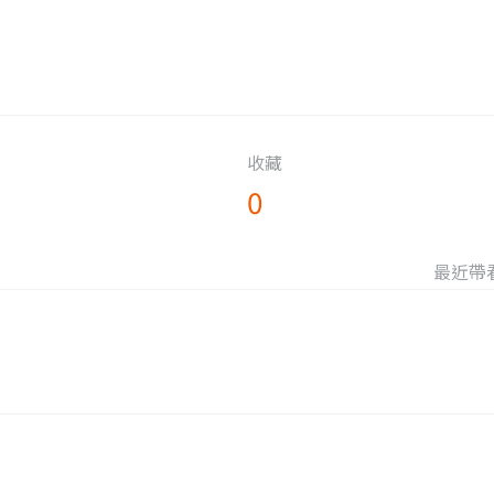
收藏
0
最近帶看