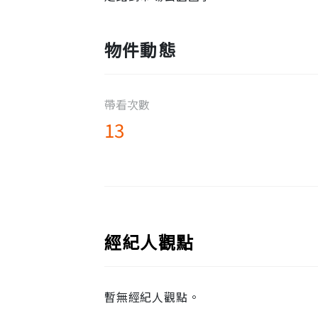
物件動態
帶看次數
13
經紀人觀點
暫無經紀人觀點。