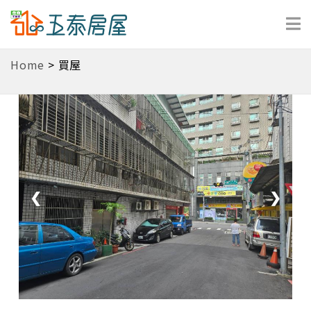
Home
>
買屋
❮
❯