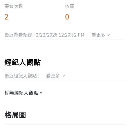
帶看次數
收藏
2
0
最近帶看紀錄 :
2/22/2026 12:20:32 PM
看更多 >
經紀人觀點
最近經紀人觀點 :
看更多 >
暫無經紀人觀點。
格局圖