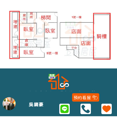
243新北市泰山區明志路二段116號
預約看屋
02-22979688
吳鏑豪
Copyright 2021 © 五泰房屋