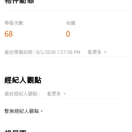
帶看次數
收藏
68
0
最近帶看紀錄 :
8/1/2026 7:37:56 PM
看更多 >
經紀人觀點
最近經紀人觀點 :
看更多 >
暫無經紀人觀點。