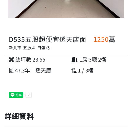
D535五股超便宜透天店面
1250
萬
新北市 五股區 自強路
總坪數 23.55
1房 3廳 2衛
47.3年｜透天厝
1 / 3樓
詳細資料