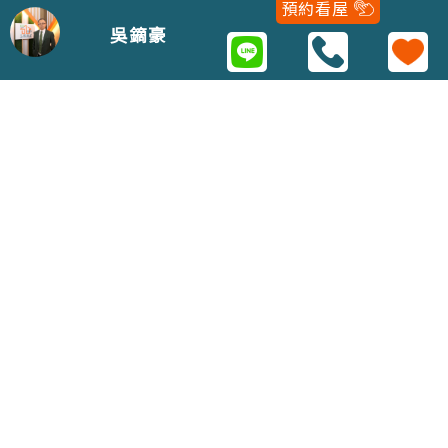
預約看屋
02-22979688
吳鏑豪
Copyright 2021 © 五泰房屋