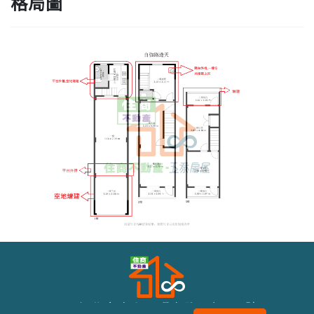
格局圖
243新北市泰山區明志路二段116號