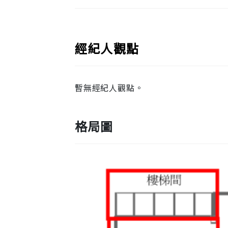
經紀人觀點
暫無經紀人觀點。
格局圖