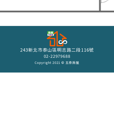
243新北市泰山區明志路二段116號
02-22979688
Copyright 2021 © 五泰房屋