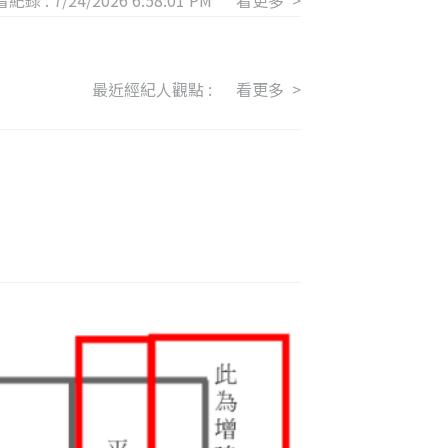
紀錄 :
7/24/2026 6:58:01 PM
看更多 >
最近經紀人觀點 :
看更多 >