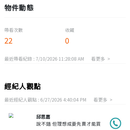
物件動態
帶看次數
收藏
22
0
最近帶看紀錄 :
7/10/2026 11:28:08 AM
看更多 >
經紀人觀點
最近經紀人觀點 :
6/27/2026 4:40:04 PM
看更多 >
邱思嘉
說不錯 但理想成要先賣才能買