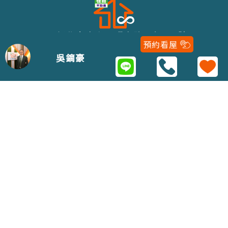
243新北市泰山區明志路二段116號
預約看屋
02-22979688
吳鏑豪
Copyright 2021 © 五泰房屋