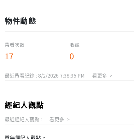
物件動態
帶看次數
收藏
17
0
最近帶看紀錄 :
8/2/2026 7:38:35 PM
看更多 >
經紀人觀點
最近經紀人觀點 :
看更多 >
暫無經紀人觀點。