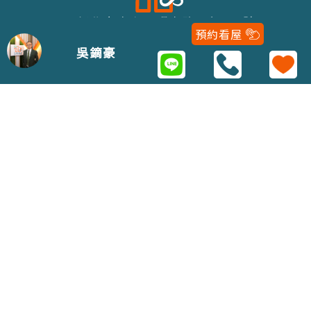
243新北市泰山區明志路二段116號
預約看屋
02-22979688
吳鏑豪
Copyright 2021 © 五泰房屋